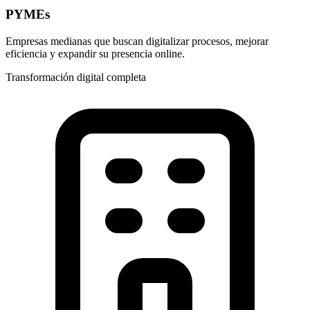
PYMEs
Empresas medianas que buscan digitalizar procesos, mejorar
eficiencia y expandir su presencia online.
Transformación digital completa